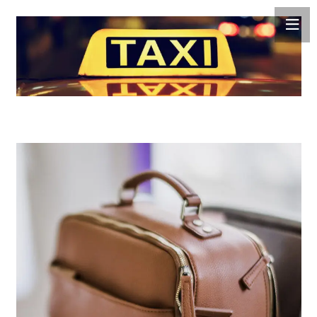
Teléfonos de Taxi en Valencia. Todos los números de
teléfono por zonas