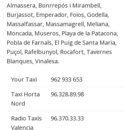
Almassera, Bonrrepós i Mirambell,
Burjassot, Emperador, Foios, Godella,
Massalfassar, Massamagrell, Meliana,
Moncada, Museros, Playa de la Patacona,
Pobla de Farnals, El Puig de Santa Maria,
Puçol, Rafelbunyol, Rocafort, Tavernes
Blanques, Vinalesa.
Your Taxi
962 933 653
Taxi Horta
96.328.89.98
Nord
Radio Taxis
96.370.33.33
Valencia