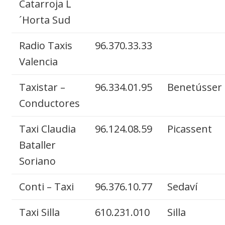
Catarroja L
´Horta Sud
Radio Taxis
96.370.33.33
Valencia
Taxistar –
96.334.01.95
Benetússer
Conductores
Taxi Claudia
96.124.08.59
Picassent
Bataller
Soriano
Conti – Taxi
96.376.10.77
Sedaví
Taxi Silla
610.231.010
Silla