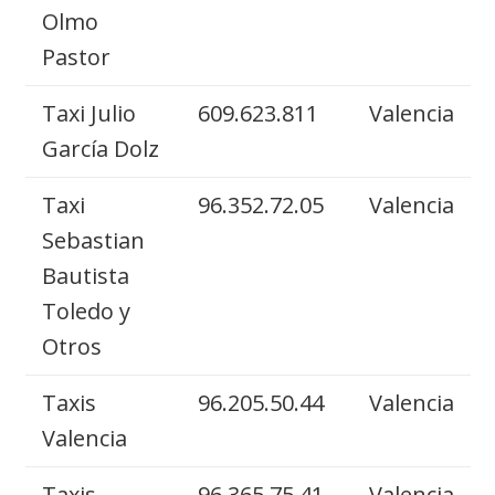
Olmo
Pastor
Taxi Julio
609.623.811
Valencia
García Dolz
Taxi
96.352.72.05
Valencia
Sebastian
Bautista
Toledo y
Otros
Taxis
96.205.50.44
Valencia
Valencia
Taxis
96.365.75.41
Valencia