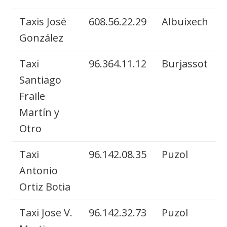
Taxis José
608.56.22.29
Albuixech
González
Taxi
96.364.11.12
Burjassot
Santiago
Fraile
Martín y
Otro
Taxi
96.142.08.35
Puzol
Antonio
Ortiz Botia
Taxi Jose V.
96.142.32.73
Puzol