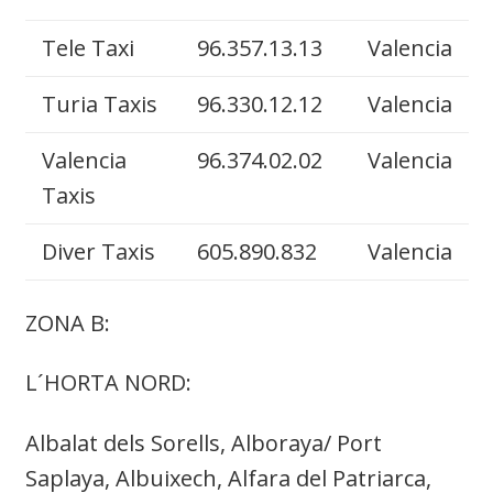
Tele Taxi
96.357.13.13
Valencia
Turia Taxis
96.330.12.12
Valencia
Valencia
96.374.02.02
Valencia
Taxis
Diver Taxis
605.890.832
Valencia
ZONA B:
L´HORTA NORD:
Albalat dels Sorells, Alboraya/ Port
Saplaya, Albuixech, Alfara del Patriarca,