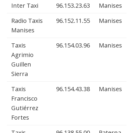
Inter Taxi
96.153.23.63
Manises
Radio Taxis
96.152.11.55
Manises
Manises
Taxis
96.154.03.96
Manises
Agrimio
Guillen
Sierra
Taxis
96.154.43.38
Manises
Francisco
Gutiérrez
Fortes
Taxis
96.138.55.00
Paterna