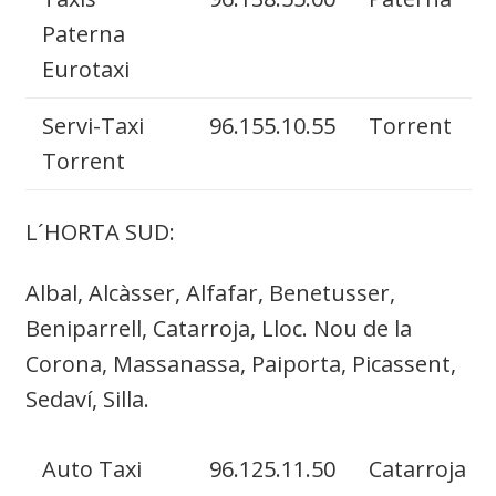
Paterna
Eurotaxi
Servi-Taxi
96.155.10.55
Torrent
Torrent
L´HORTA SUD:
Albal, Alcàsser, Alfafar, Benetusser,
Beniparrell, Catarroja, Lloc. Nou de la
Corona, Massanassa, Paiporta, Picassent,
Sedaví, Silla.
Auto Taxi
96.125.11.50
Catarroja