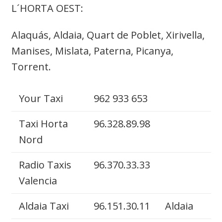
L´HORTA OEST:
Alaquás, Aldaia, Quart de Poblet, Xirivella,
Manises, Mislata, Paterna, Picanya,
Torrent.
Your Taxi
962 933 653
Taxi Horta
96.328.89.98
Nord
Radio Taxis
96.370.33.33
Valencia
Aldaia Taxi
96.151.30.11
Aldaia