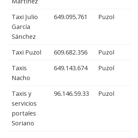
Martinez
Taxi Julio
649.095.761
Puzol
García
Sánchez
Taxi Puzol
609.682.356
Puzol
Taxis
649.143.674
Puzol
Nacho
Taxis y
96.146.59.33
Puzol
servicios
portales
Soriano