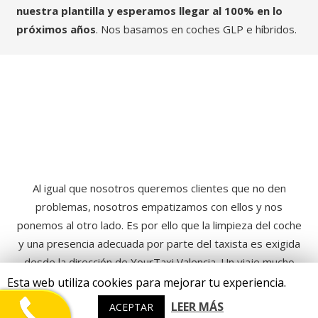
nuestra plantilla y esperamos llegar al 100% en lo
próximos años
. Nos basamos en coches GLP e híbridos.
COMPROMETIDOS CON
NUESTROS CLIENTES
Al igual que nosotros queremos clientes que no den
problemas, nosotros empatizamos con ellos y nos
ponemos al otro lado. Es por ello que la limpieza del coche
y una presencia adecuada por parte del taxista es exigida
desde la dirección de YourTaxi Valencia. Un viaje mucho
mas cómodo para todos.
Esta web utiliza cookies para mejorar tu experiencia.
LEER MÁS
ACEPTAR