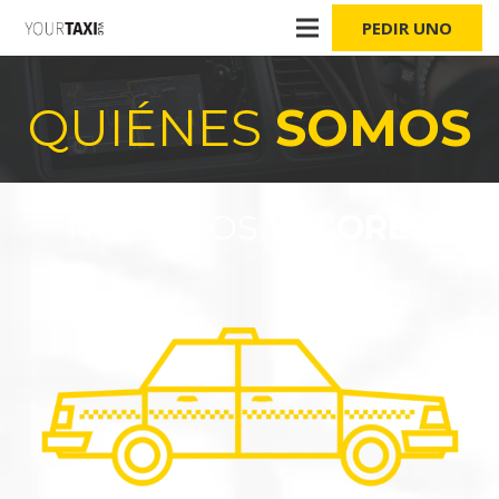
PEDIR UNO
QUIÉNES
SOMOS
NUESTROS
VALORES