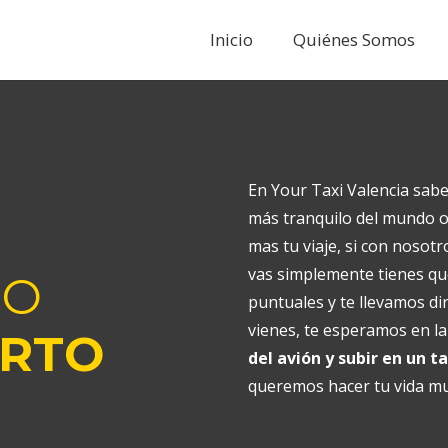
Inicio
Quiénes Somos
En Your Taxi Valencia sab
más tranquilo del mundo o
mas tu viaje, si con nosotro
vas simplemente tienes q
IO
puntuales y te llevamos di
vienes, te esperamos en la
RTO
del avión y subir en un ta
queremos hacer tu vida mu