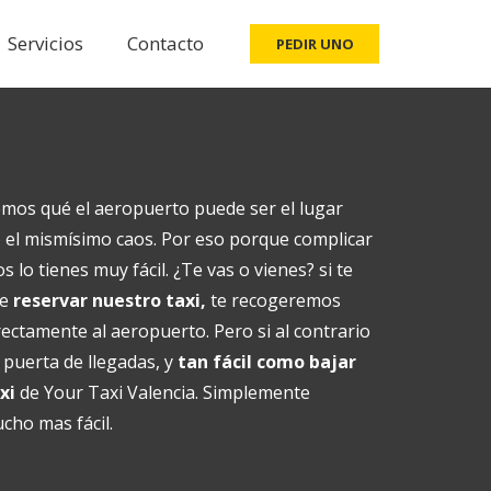
Servicios
Contacto
PEDIR UNO
emos qué el aeropuerto puede ser el lugar
 el mismísimo caos. Por eso porque complicar
s lo tienes muy fácil. ¿Te vas o vienes? si te
ue
reservar nuestro taxi,
te recogeremos
rectamente al aeropuerto. Pero si al contrario
 puerta de llegadas, y
tan fácil como bajar
xi
de Your Taxi Valencia. Simplemente
cho mas fácil.